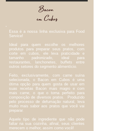
Bacon
em Cubos
Essa é a nossa linha exclusiva para Food
Service!
Ideal para quem escolhe os melhores
produtos para preparar seus pratos, com
corte em cubos, ele leva praticidade e
tamanho padronizado, ideal para
restaurantes, lanchonetes, buffets entre
outros setores do segmento alimentício.
Feito, exclusivamente, com carne suína
selecionada, o Bacon em Cubos é uma
ótima opção para quem gosta de usar em
suas receitas Bacon mais magro e com
mais carne, o que o torna perfeito para
composição de diversos pratos. Produzido
pelo processo de defumação natural, leva
muito mais sabor aos pratos que você vai
preparar.
Aquele tipo de ingrediente que não pode
faltar na sua cozinha, afinal, seus clientes
merecem o melhor, assim como você!