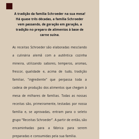
A tradição da família Schroeder na sua mesa!
Há quase três décadas, a família Schroeder
vem passando, de geração em geração, a
tradição no preparo de alimentos à base de
carne suína.
As receitas Schroeder são elaboradas mesclando
a culinária alemã com a autêntica cozinha
mineira, utilizando sabores, temperos, aromas,
frescor, qualidade e, acima de tudo, tradição
familiar, "ingrediente" que perpassa toda a
cadeia de produção dos alimentos que chegam à
mesa de milhares de famílias. Todas as nossas
receitas são, primeiramente, testadas por nossa
família e, se aprovadas, entram para o seleto
grupo “Receitas Schroeder”. A partir de então, são
encaminhadas para a fábrica para serem
preparadas e consumidas pela sua família.