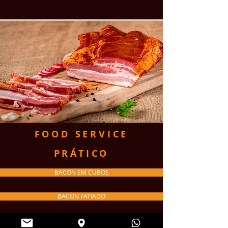
FOOD SERVICE
PRÁTICO
BACON EM CUBOS
BACON FATIADO
BACON FATIADO MEDALHÃO