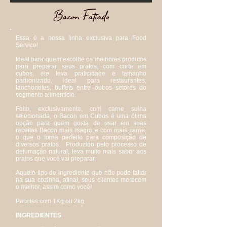
Bacon Fatiado
Essa é a nossa linha exclusiva para Food
Service!
Ideal para quem escolhe os melhores produtos
para preparar seus pratos, com corte em
cubos, ele leva praticidade e tamanho
padronizado, ideal para restaurantes,
lanchonetes, buffets entre outros setores do
segmento alimentício.
Feito, exclusivamente, com carne suína
selecionada, o Bacon em Cubos é uma ótima
opção para quem gosta de usar em suas
receitas Bacon mais magro e com mais carne,
o que o torna perfeito para composição de
diversos pratos. Produzido pelo processo de
defumação natural, leva muito mais sabor aos
pratos que você vai preparar.
Aquele tipo de ingrediente que não pode faltar
na sua cozinha, afinal, seus clientes merecem
o melhor, assim como você!
Pacotes com 1Kg ou 2kg.
INGREDIENTES